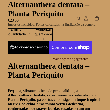
Alternanthera dentata –
Planta Periquito
€23,50
Impostos incluídos. Portes calculados na finalização da compra.
Diminuir
Aumentar
quantidade
quantidade
Adicionar ao carrinho
Mais opções de pagamento
Alternanthera dentata –
Planta Periquito
Pequena, vibrante e cheia de personalidade, a
Alternanthera dentata
, carinhosamente conhecida como
Planta Periquito
, parece trazer consigo um
toque tropical
alegre e colorido
. Suas
folhas verdes delicadas,
contornadas por suaves bordas rosadas
, criam um