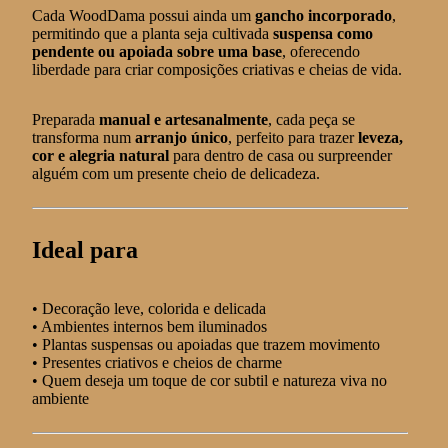
Cada WoodDama possui ainda um
gancho incorporado
,
permitindo que a planta seja cultivada
suspensa como
pendente ou apoiada sobre uma base
, oferecendo
liberdade para criar composições criativas e cheias de vida.
Preparada
manual e artesanalmente
, cada peça se
transforma num
arranjo único
, perfeito para trazer
leveza,
cor e alegria natural
para dentro de casa ou surpreender
alguém com um presente cheio de delicadeza.
Ideal para
• Decoração leve, colorida e delicada
• Ambientes internos bem iluminados
• Plantas suspensas ou apoiadas que trazem movimento
• Presentes criativos e cheios de charme
• Quem deseja um toque de cor subtil e natureza viva no
ambiente