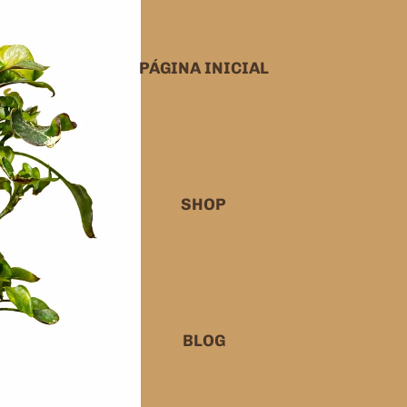
PÁGINA INICIAL
SHOP
BLOG